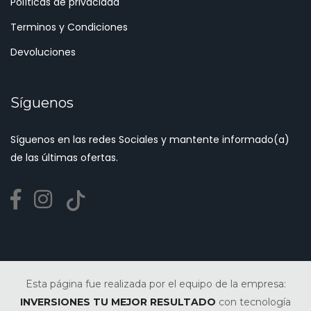
Políticas de privacidad
Terminos y Condiciones
Devoluciones
Síguenos
Síguenos en las redes Sociales y mantente informado(a)
de las últimas ofertas.
Esta página fue realizada por el equipo de la empresa:
INVERSIONES TU MEJOR RESULTADO
con tecnología